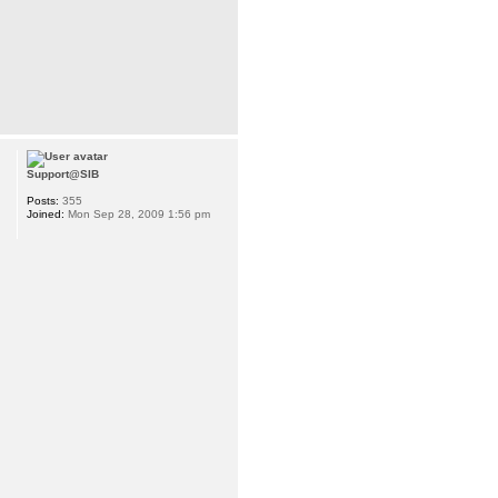
Support@SIB
Posts:
355
Joined:
Mon Sep 28, 2009 1:56 pm