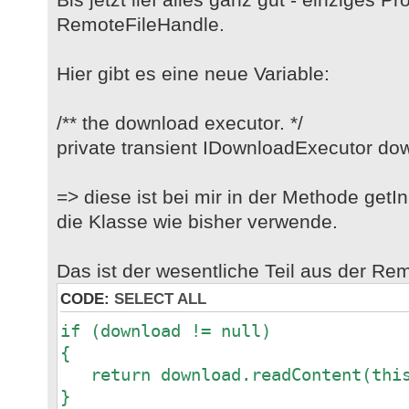
RemoteFileHandle.
Hier gibt es eine neue Variable:
/** the download executor. */
private transient IDownloadExecutor do
=> diese ist bei mir in der Methode getI
die Klasse wie bisher verwende.
Das ist der wesentliche Teil aus der Re
CODE:
SELECT ALL
if (download != null)
{
return download.readContent(thi
}