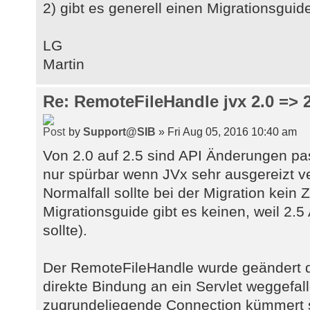
2) gibt es generell einen Migrationsguid
LG
Martin
Re: RemoteFileHandle jvx 2.0 => 2
by
Support@SIB
» Fri Aug 05, 2016 10:40 am
Von 2.0 auf 2.5 sind API Änderungen pass
nur spürbar wenn JVx sehr ausgereizt v
Normalfall sollte bei der Migration kein
Migrationsguide gibt es keinen, weil 2.5
sollte).
Der RemoteFileHandle wurde geändert 
direkte Bindung an ein Servlet weggefall
zugrundeliegende Connection kümmert 