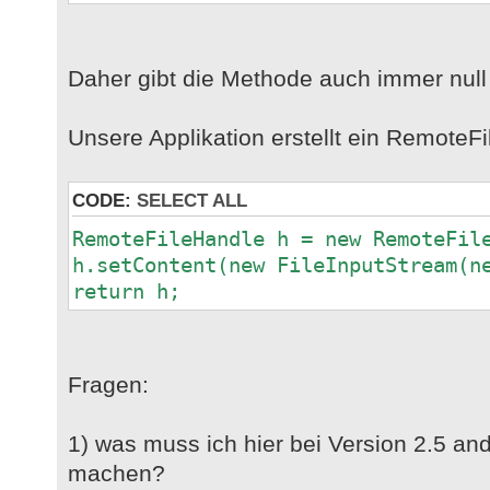
Daher gibt die Methode auch immer null
Unsere Applikation erstellt ein RemoteF
CODE:
SELECT ALL
RemoteFileHandle h = new RemoteFil
h.setContent(new FileInputStream(n
return h;
Fragen:
1) was muss ich hier bei Version 2.5 and
machen?