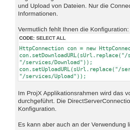
und Upload von Dateien. Nur die Connect
Informationen.
Vermutlich fehlt Ihnen die Konfiguration:
CODE:
SELECT ALL
HttpConnection con = new HttpConne
con.setDownloadURL(sUrl.replace("/
"/services/Download"));
con.setUploadURL(sUrl.replace("/se
"/services/Upload"));
Im ProjX Applikationsrahmen wird das v
durchgeführt. Die DirectServerConnectio
Konfiguration.
Es kann aber auch an der Verwendung l