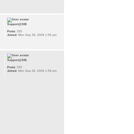
Support@SIB
Posts:
355
Joined:
Mon Sep 28, 2009 1:56 pm
Support@SIB
Posts:
355
Joined:
Mon Sep 28, 2009 1:56 pm