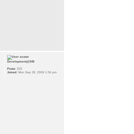
Development@SIB
Posts:
325
Joined:
Mon Sep 28, 2009 1:54 pm
st