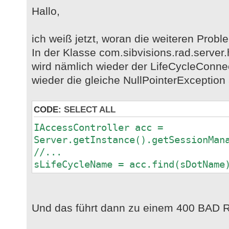
Hallo,
ich weiß jetzt, woran die weiteren Probl
In der Klasse com.sibvisions.rad.server.
wird nämlich wieder der LifeCycleConne
wieder die gleiche NullPointerException a
CODE:
SELECT ALL
IAccessController acc =
Server.getInstance().getSessionMan
//...
sLifeCycleName = acc.find(sDotName
Und das führt dann zu einem 400 BAD