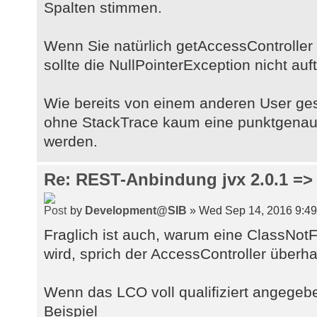
Spalten stimmen.
Wenn Sie natürlich getAccessController
sollte die NullPointerException nicht auft
Wie bereits von einem anderen User ge
ohne StackTrace kaum eine punktgenaue
werden.
Re: REST-Anbindung jvx 2.0.1 => 
by
Development@SIB
» Wed Sep 14, 2016 9:4
Fraglich ist auch, warum eine ClassNo
wird, sprich der AccessController überha
Wenn das LCO voll qualifiziert angegebe
Beispiel