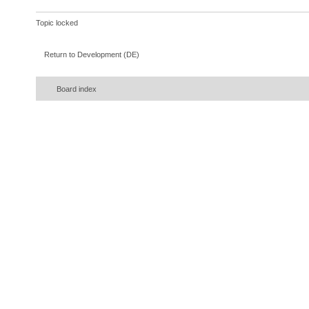
Topic locked
Return to Development (DE)
Board index