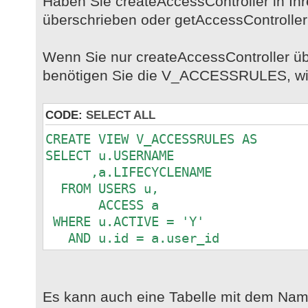
Haben Sie createAccessController in Ih
überschrieben oder getAccessControlle
Wenn Sie nur createAccessController ü
benötigen Sie die V_ACCESSRULES, wie
CODE:
SELECT ALL
CREATE VIEW V_ACCESSRULES AS
SELECT u.USERNAME
,a.LIFECYCLENAME
FROM USERS u,
ACCESS a
WHERE u.ACTIVE = 'Y'
AND u.id = a.user_id
Es kann auch eine Tabelle mit dem Nam