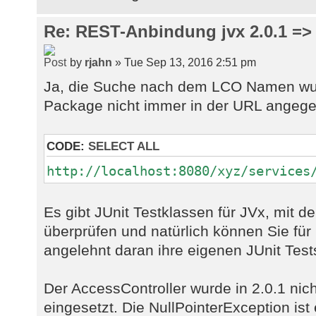
Re: REST-Anbindung jvx 2.0.1 => 
by
rjahn
» Tue Sep 13, 2016 2:51 pm
Ja, die Suche nach dem LCO Namen wurd
Package nicht immer in der URL angeg
CODE:
SELECT ALL
http://localhost:8080/xyz/services
Es gibt JUnit Testklassen für JVx, mit d
überprüfen und natürlich können Sie für
angelehnt daran ihre eigenen JUnit Tests
Der AccessController wurde in 2.0.1 nic
eingesetzt. Die NullPointerException ist