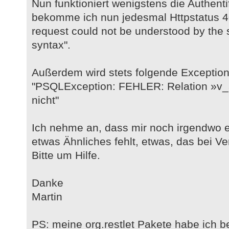
Nun funktioniert wenigstens die Authent
bekomme ich nun jedesmal Httpstatus 4
request could not be understood by the
syntax".
Außerdem wird stets folgende Exception
"PSQLException: FEHLER: Relation »v_a
nicht"
Ich nehme an, dass mir noch irgendwo e
etwas Ähnliches fehlt, etwas, das bei Ver
Bitte um Hilfe.
Danke
Martin
PS: meine org.restlet Pakete habe ich ber