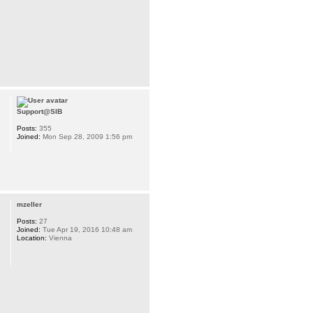
Support@SIB
Posts:
355
Joined:
Mon Sep 28, 2009 1:56 pm
mzeller
Posts:
27
Joined:
Tue Apr 19, 2016 10:48 am
Location:
Vienna