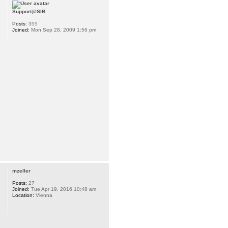
Support@SIB
Posts:
355
Joined:
Mon Sep 28, 2009 1:56 pm
mzeller
Posts:
27
Joined:
Tue Apr 19, 2016 10:48 am
Location:
Vienna