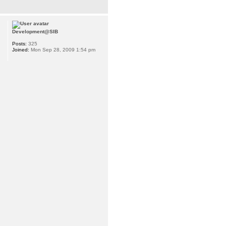
Development@SIB
Posts:
325
Joined:
Mon Sep 28, 2009 1:54 pm