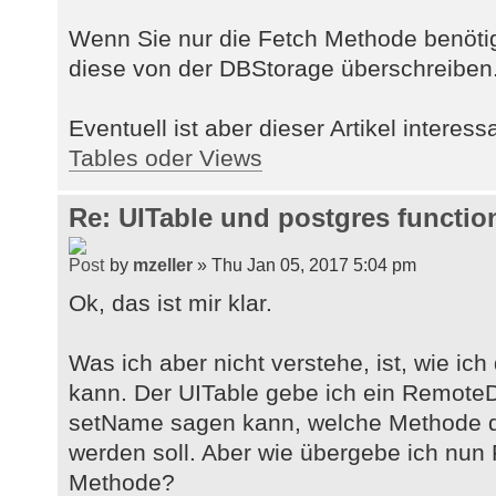
Wenn Sie nur die Fetch Methode benöti
diese von der DBStorage überschreiben
Eventuell ist aber dieser Artikel interess
Tables oder Views
Re: UITable und postgres functio
by
mzeller
» Thu Jan 05, 2017 5:04 pm
Ok, das ist mir klar.
Was ich aber nicht verstehe, ist, wie i
kann. Der UITable gebe ich ein Remote
setName sagen kann, welche Methode 
werden soll. Aber wie übergebe ich nun
Methode?