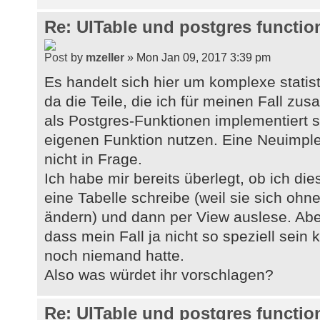
Re: UITable und postgres functio
by
mzeller
» Mon Jan 09, 2017 3:39 pm
Es handelt sich hier um komplexe stati
da die Teile, die ich für meinen Fall z
als Postgres-Funktionen implementiert s
eigenen Funktion nutzen. Eine Neuimpl
nicht in Frage.
Ich habe mir bereits überlegt, ob ich die
eine Tabelle schreibe (weil sie sich ohne
ändern) und dann per View auslese. Aber
dass mein Fall ja nicht so speziell sein
noch niemand hatte.
Also was würdet ihr vorschlagen?
Re: UITable und postgres functio