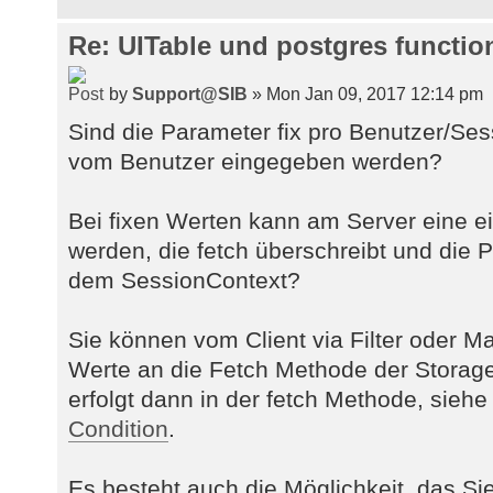
Re: UITable und postgres functio
by
Support@SIB
» Mon Jan 09, 2017 12:14 pm
Sind die Parameter fix pro Benutzer/Se
vom Benutzer eingegeben werden?
Bei fixen Werten kann am Server eine 
werden, die fetch überschreibt und die 
dem SessionContext?
Sie können vom Client via Filter oder 
Werte an die Fetch Methode der Storag
erfolgt dann in der fetch Methode, sieh
Condition
.
Es besteht auch die Möglichkeit, das Sie