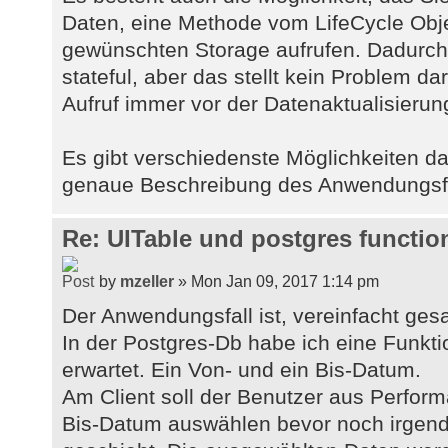
Daten, eine Methode vom LifeCycle Obje
gewünschten Storage aufrufen. Dadurch
stateful, aber das stellt kein Problem dar
Aufruf immer vor der Datenaktualisierung
Es gibt verschiedenste Möglichkeiten d
genaue Beschreibung des Anwendungsfal
Re: UITable und postgres functio
by
mzeller
» Mon Jan 09, 2017 1:14 pm
Der Anwendungsfall ist, vereinfacht gesa
In der Postgres-Db habe ich eine Funkti
erwartet. Ein Von- und ein Bis-Datum.
Am Client soll der Benutzer aus Perfo
Bis-Datum auswählen bevor noch irgend