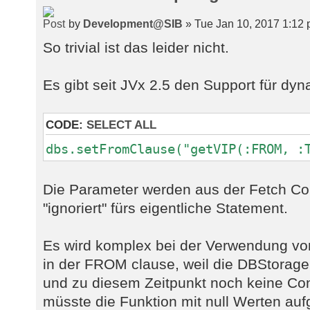
by
Development@SIB
» Tue Jan 10, 2017 1:12
So trivial ist das leider nicht.
Es gibt seit JVx 2.5 den Support für dy
CODE:
SELECT ALL
dbs.setFromClause("getVIP(:FROM, :
Die Parameter werden aus der Fetch Cond
"ignoriert" fürs eigentliche Statement.
Es wird komplex bei der Verwendung v
in der FROM clause, weil die DBStorage 
und zu diesem Zeitpunkt noch keine Con
müsste die Funktion mit null Werten auf