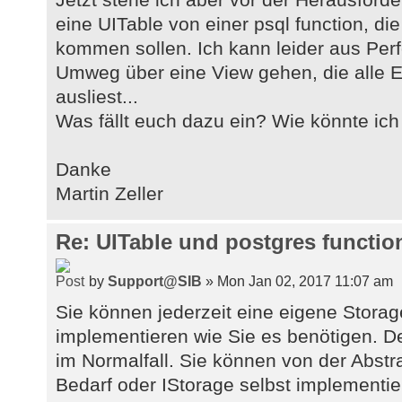
eine UITable von einer psql function, di
kommen sollen. Ich kann leider aus Pe
Umweg über eine View gehen, die alle E
ausliest...
Was fällt euch dazu ein? Wie könnte ich
Danke
Martin Zeller
Re: UITable und postgres functio
by
Support@SIB
» Mon Jan 02, 2017 11:07 am
Sie können jederzeit eine eigene Stora
implementieren wie Sie es benötigen. Der
im Normalfall. Sie können von der Abst
Bedarf oder IStorage selbst implementie