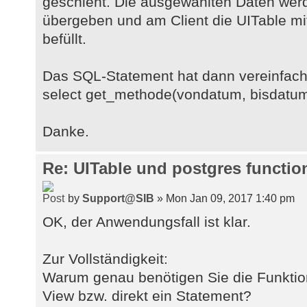
geschieht. Die ausgewählten Daten werd
übergeben und am Client die UITable m
befüllt.
Das SQL-Statement hat dann vereinfach
select get_methode(vondatum, bisdatum
Danke.
Re: UITable und postgres functio
by
Support@SIB
» Mon Jan 09, 2017 1:40 pm
OK, der Anwendungsfall ist klar.
Zur Vollständigkeit:
Warum genau benötigen Sie die Funkti
View bzw. direkt ein Statement?