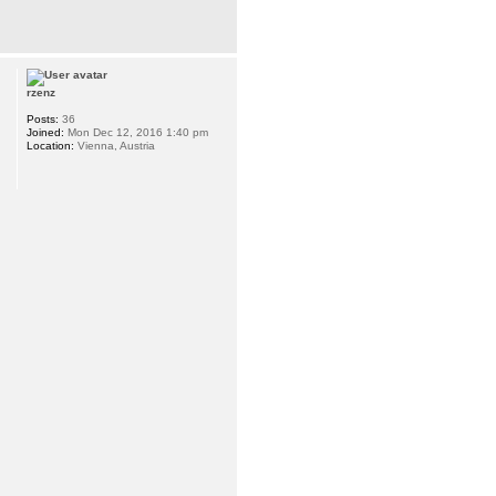
rzenz
Posts:
36
Joined:
Mon Dec 12, 2016 1:40 pm
Location:
Vienna, Austria