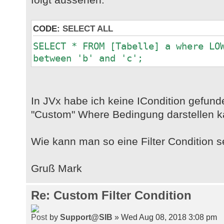
CODE:
SELECT ALL
SELECT * FROM [Tabelle] a where LO
between 'b' and 'c';
In JVx habe ich keine ICondition gefund
"Custom" Where Bedingung darstellen k
Wie kann man so eine Filter Condition 
Gruß Mark
Re: Custom Filter Condition
by
Support@SIB
» Wed Aug 08, 2018 3:08 pm