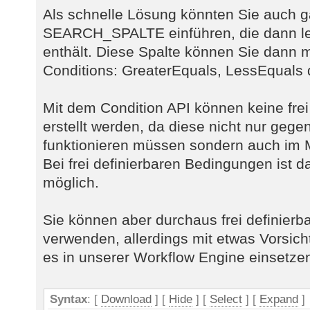
Als schnelle Lösung könnten Sie auch g
SEARCH_SPALTE einführen, die dann led
enthält. Diese Spalte können Sie dann 
Conditions: GreaterEquals, LessEquals
Mit dem Condition API können keine fre
erstellt werden, da diese nicht nur geg
funktionieren müssen sondern auch im
Bei frei definierbaren Bedingungen ist d
möglich.
Sie können aber durchaus frei definier
verwenden, allerdings mit etwas Vorsicht.
es in unserer Workflow Engine einsetze
Syntax
: [
Download
] [
Hide
]
[
Select
]
[
Expand
]