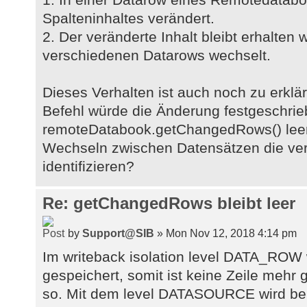
Spalteninhaltes verändert.
2. Der veränderte Inhalt bleibt erhalte
verschiedenen Datarows wechselt.
Dieses Verhalten ist auch noch zu erklä
Befehl würde die Änderung festgeschrie
remoteDatabook.getChangedRows() lee
Wechseln zwischen Datensätzen die ver
identifizieren?
Re: getChangedRows bleibt leer
by
Support@SIB
» Mon Nov 12, 2018 4:14 pm
Im writeback isolation level DATA_ROW
gespeichert, somit ist keine Zeile mehr
so. Mit dem level DATASOURCE wird bei