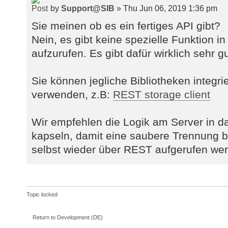
by
Support@SIB
» Thu Jun 06, 2019 1:36 pm
Sie meinen ob es ein fertiges API gibt?
Nein, es gibt keine spezielle Funktion 
aufzurufen. Es gibt dafür wirklich sehr g
Sie können jegliche Bibliotheken integr
verwenden, z.B:
REST storage client
Wir empfehlen die Logik am Server in da
kapseln, damit eine saubere Trennung bl
selbst wieder über REST aufgerufen wer
Topic locked
Return to Development (DE)