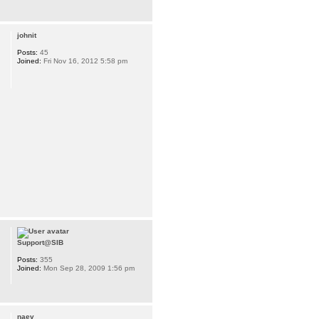
johnit
Posts:
45
Joined:
Fri Nov 16, 2012 5:58 pm
Support@SIB
Posts:
355
Joined:
Mon Sep 28, 2009 1:56 pm
naev