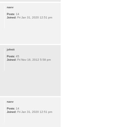
naev
Posts:
14
Joined:
Fri Jan 31, 2020 12:51 pm
johnit
Posts:
45
Joined:
Fri Nov 16, 2012 5:58 pm
naev
Posts:
14
Joined:
Fri Jan 31, 2020 12:51 pm