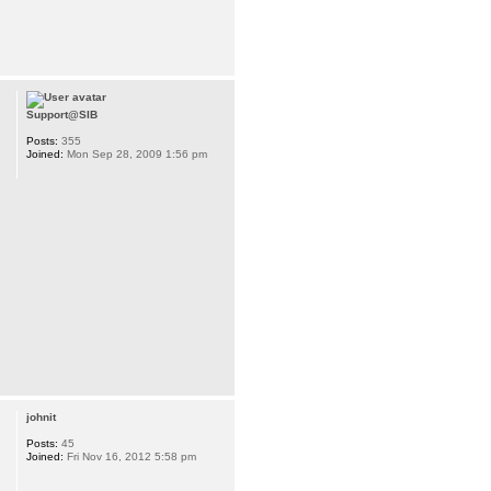
Support@SIB
Posts:
355
Joined:
Mon Sep 28, 2009 1:56 pm
johnit
Posts:
45
Joined:
Fri Nov 16, 2012 5:58 pm