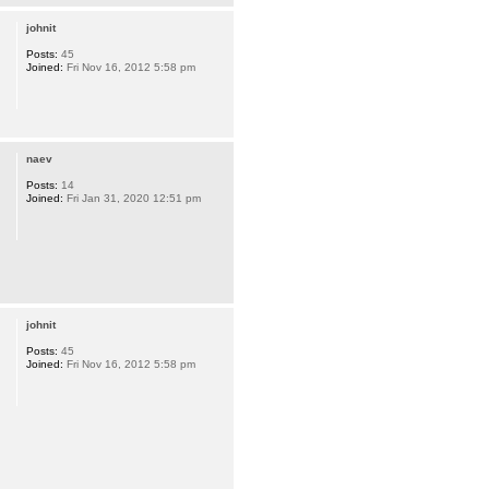
johnit
Posts:
45
Joined:
Fri Nov 16, 2012 5:58 pm
naev
Posts:
14
Joined:
Fri Jan 31, 2020 12:51 pm
johnit
Posts:
45
Joined:
Fri Nov 16, 2012 5:58 pm