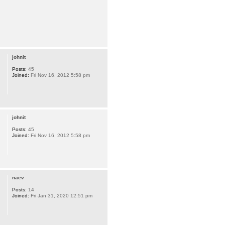
johnit
Posts:
45
Joined:
Fri Nov 16, 2012 5:58 pm
johnit
Posts:
45
Joined:
Fri Nov 16, 2012 5:58 pm
naev
Posts:
14
Joined:
Fri Jan 31, 2020 12:51 pm