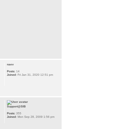
naev
Posts:
14
Joined:
Fri Jan 31, 2020 12:51 pm
Support@SIB
Posts:
355
Joined:
Mon Sep 28, 2009 1:56 pm