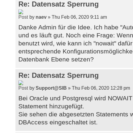
Re: Datensatz Sperrung
by
naev
» Thu Feb 06, 2020 9:11 am
Danke Admin für die Idee. Ich habe "Au
und es läuft gut. Noch eine Frage: Wenn 
benutzt wird, wie kann ich "nowait" dafür
entsprechende Konfigurationsmöglichke
Datenbank Ebene setzen?
Re: Datensatz Sperrung
by
Support@SIB
» Thu Feb 06, 2020 12:28 pm
Bei Oracle und Postgresql wird NOWAI
Statement hinzugefügt.
Sie sehen die abgesetzten Statements 
DBAccess eingeschaltet ist.