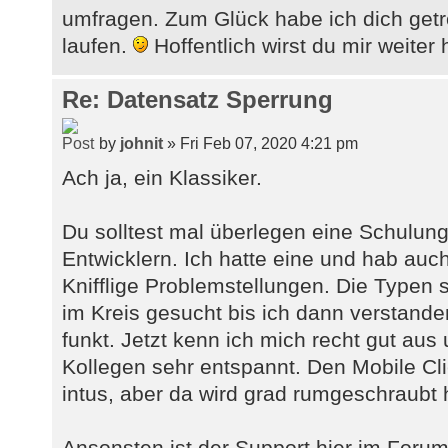
umfragen. Zum Glück habe ich dich getro
laufen.
Hoffentlich wirst du mir weiter
Re: Datensatz Sperrung
by
johnit
» Fri Feb 07, 2020 4:21 pm
Ach ja, ein Klassiker.
Du solltest mal überlegen eine Schulu
Entwicklern. Ich hatte eine und hab auc
Knifflige Problemstellungen. Die Typen 
im Kreis gesucht bis ich dann verstande
funkt. Jetzt kenn ich mich recht gut aus
Kollegen sehr entspannt. Den Mobile Cli
intus, aber da wird grad rumgeschraubt
Ansonsten ist der Support hier im Foru