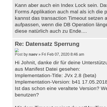
Kann aber auch ein Index Lock sein. Das
Forms Applikation auch mal als ich die p
kannst das transaction Timeout setzen a
aufpassen, wenn die DB Operation länge
diese natürlich auch zu Ende....
Re: Datensatz Sperrung
by
naev
» Fri Feb 07, 2020 8:46 am
Hi Johnit, danke dir für deine Unterstüt
aus Manifest Datei gesehen:
Implementation-Title: JVx 2.8 (beta)
Implementation-Version: b41 17.05.201
Ist das schon eine veraltete Version? W
benutzen?