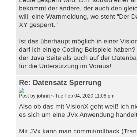
bekommt der andere, der auch den gleic
will, eine Warnmeldung, wo steht "Der D
XY gesperrt."
Ist das überhaupt möglich in einer Vis
darf ich einige Coding Beispiele haben?
der Java Seite als auch auf der Datenba
für die Untersützung im Voraus!
Re: Datensatz Sperrung
by
johnit
» Tue Feb 04, 2020 11:08 pm
Also ob das mit VisionX geht weiß ich ni
es sich um eine JVx Anwendung handel
Mit JVx kann man commit/rollback (Tra