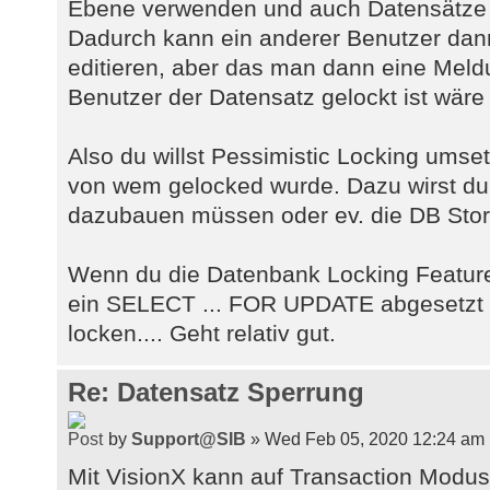
Ebene verwenden und auch Datensätze d
Dadurch kann ein anderer Benutzer dan
editieren, aber das man dann eine Me
Benutzer der Datensatz gelockt ist wäre
Also du willst Pessimistic Locking umse
von wem gelocked wurde. Dazu wirst du 
dazubauen müssen oder ev. die DB Stora
Wenn du die Datenbank Locking Features
ein SELECT ... FOR UPDATE abgesetzt
locken.... Geht relativ gut.
Re: Datensatz Sperrung
by
Support@SIB
» Wed Feb 05, 2020 12:24 am
Mit VisionX kann auf Transaction Modus