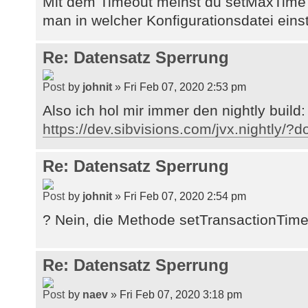
Mit dem Timeout meinst du setMaxTime
man in welcher Konfigurationsdatei eins
Re: Datensatz Sperrung
by
johnit
» Fri Feb 07, 2020 2:53 pm
Also ich hol mir immer den nightly build:
https://dev.sibvisions.com/jvx.nightly/?
Re: Datensatz Sperrung
by
johnit
» Fri Feb 07, 2020 2:54 pm
? Nein, die Methode setTransactionTimeo
Re: Datensatz Sperrung
by
naev
» Fri Feb 07, 2020 3:18 pm