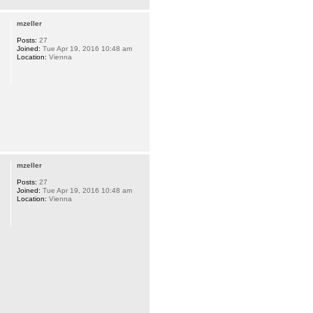
mzeller
Posts:
27
Joined:
Tue Apr 19, 2016 10:48 am
Location:
Vienna
mzeller
Posts:
27
Joined:
Tue Apr 19, 2016 10:48 am
Location:
Vienna