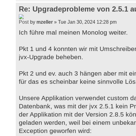
Re: Upgradeprobleme von 2.5.1 au
by
mzeller
» Tue Jan 30, 2024 12:28 pm
Ich führe mal meinen Monolog weiter.
Pkt 1 und 4 konnten wir mit Umschreiben
jvx-Upgrade beheben.
Pkt 2 und ev. auch 3 hängen aber mit
für das es scheinbar keine sinnvolle Lö
Unsere Applikation verwendet custom da
Datenbank, was mit der jvx 2.5.1 kein P
der Applikation mit der Version 2.8.5 k
geladen werden, weil bei einem unbeka
Exception geworfen wird: