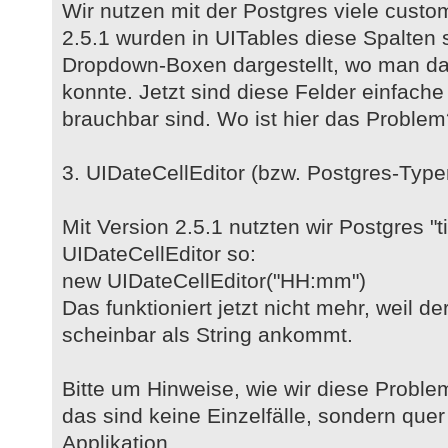
Wir nutzen mit der Postgres viele custo
2.5.1 wurden in UITables diese Spalten
Dropdown-Boxen dargestellt, wo man d
konnte. Jetzt sind diese Felder einfache 
brauchbar sind. Wo ist hier das Proble
3. UIDateCellEditor (bzw. Postgres-Type
Mit Version 2.5.1 nutzten wir Postgres "
UIDateCellEditor so:
new UIDateCellEditor("HH:mm")
Das funktioniert jetzt nicht mehr, weil d
scheinbar als String ankommt.
Bitte um Hinweise, wie wir diese Proble
das sind keine Einzelfälle, sondern que
Applikation.