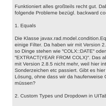
Funktioniert alles großteils recht gut. D
folgende Probleme bezügl. backward co
1. Equals
Die Klasse javax.rad.model.condition.Eq
einige Filter. Da haben wir mit Version 
so Dinge stehen wie "COLX::DATE" oder 
"EXTRACT(YEAR FROM COLX)". Das alles 
mit Version 2.8.5 nicht mehr, weil hier i
Sonderzeichen etc passiert. Gibt es hie
Lösung, ohne dass wir da haufenweise
müssen?
2. Custom Types und Dropdown in UITa