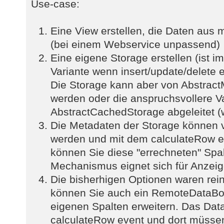
Use-case:
Eine View erstellen, die Daten aus 
(bei einem Webservice unpassend)
Eine eigene Storage erstellen (ist 
Variante wenn insert/update/delete eb
Die Storage kann aber von Abstrac
werden oder die anspruchsvollere V
AbstractCachedStorage abgeleitet (
Die Metadaten der Storage können v
werden und mit dem calculateRow e
können Sie diese "errechneten" Spal
Mechanismus eignet sich für Anzeig
Die bisherhigen Optionen waren rein 
können Sie auch ein RemoteDataBo
eigenen Spalten erweitern. Das Dat
calculateRow event und dort müsse