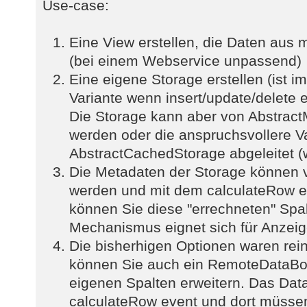
Use-case:
Eine View erstellen, die Daten aus 
(bei einem Webservice unpassend)
Eine eigene Storage erstellen (ist 
Variante wenn insert/update/delete eb
Die Storage kann aber von Abstrac
werden oder die anspruchsvollere V
AbstractCachedStorage abgeleitet (
Die Metadaten der Storage können v
werden und mit dem calculateRow e
können Sie diese "errechneten" Spal
Mechanismus eignet sich für Anzeig
Die bisherhigen Optionen waren rein 
können Sie auch ein RemoteDataBo
eigenen Spalten erweitern. Das Dat
calculateRow event und dort müsse