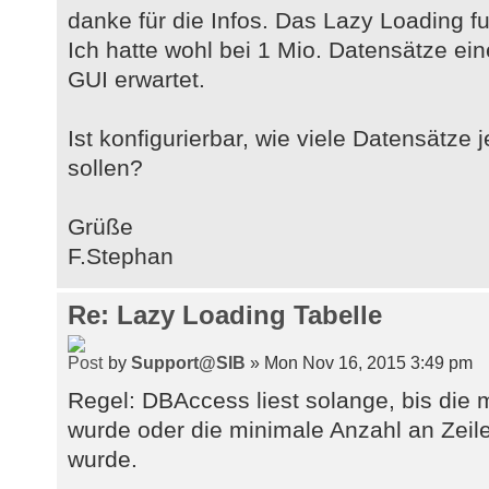
danke für die Infos. Das Lazy Loading fu
Ich hatte wohl bei 1 Mio. Datensätze ei
GUI erwartet.
Ist konfigurierbar, wie viele Datensätze
sollen?
Grüße
F.Stephan
Re: Lazy Loading Tabelle
by
Support@SIB
» Mon Nov 16, 2015 3:49 pm
Regel: DBAccess liest solange, bis die 
wurde oder die minimale Anzahl an Zeil
wurde.