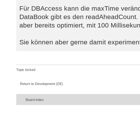
Für DBAccess kann die maxTime veränd
DataBook gibt es den readAheadCount. 
aber bereits optimiert, mit 100 Millisek
Sie können aber gerne damit experiment
Topic locked
Return to Development (DE)
Board index