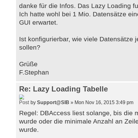
danke für die Infos. Das Lazy Loading fu
Ich hatte wohl bei 1 Mio. Datensätze ei
GUI erwartet.
Ist konfigurierbar, wie viele Datensätze
sollen?
Grüße
F.Stephan
Re: Lazy Loading Tabelle
by
Support@SIB
» Mon Nov 16, 2015 3:49 pm
Regel: DBAccess liest solange, bis die 
wurde oder die minimale Anzahl an Zeil
wurde.