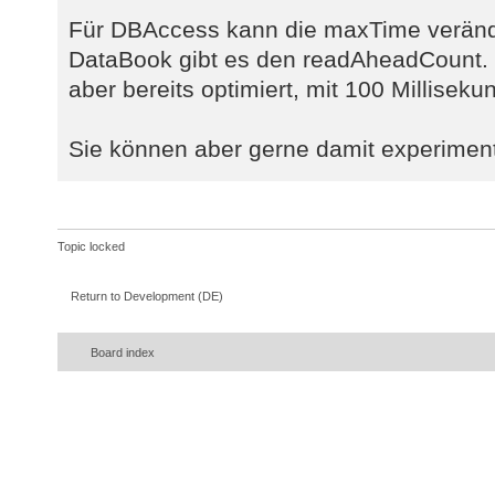
Für DBAccess kann die maxTime veränd
DataBook gibt es den readAheadCount. 
aber bereits optimiert, mit 100 Millisek
Sie können aber gerne damit experiment
Topic locked
Return to Development (DE)
Board index