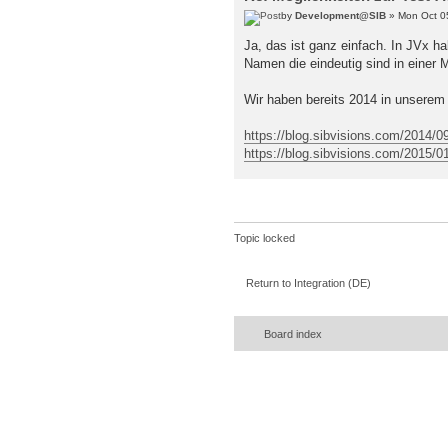
by
Development@SIB
» Mon Oct 0
Ja, das ist ganz einfach. In JVx h
Namen die eindeutig sind in einer 
Wir haben bereits 2014 in unserem
https://blog.sibvisions.com/2014/09/
https://blog.sibvisions.com/2015/01
Topic locked
Return to Integration (DE)
Board index