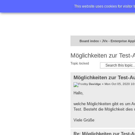
Home
FA
This website uses cookies for visitor 
Board index
‹
JVx - Enterprise App
Möglichkeiten zur Test-
Topic locked
Möglichkeiten zur Test-A
by
Davidge
» Mon Oct 05, 2020 10
Hallo,
welche Möglichkeiten gibt es um A
Test. Besteht die Möglichkeit dies
Viele Grüße
Re: Möglichkeiten zur Test-