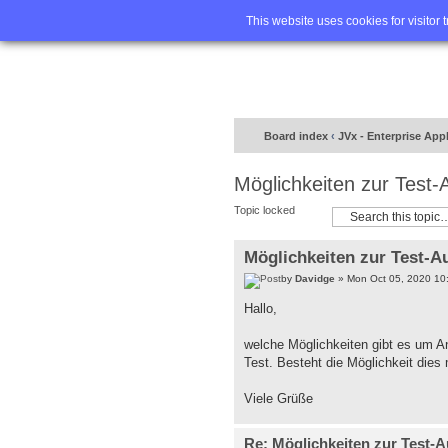
Home
FA
This website uses cookies for visitor 
Board index
‹
JVx - Enterprise App
Möglichkeiten zur Test-
Topic locked
Möglichkeiten zur Test-A
by
Davidge
» Mon Oct 05, 2020 10
Hallo,
welche Möglichkeiten gibt es um A
Test. Besteht die Möglichkeit dies
Viele Grüße
Re: Möglichkeiten zur Test-