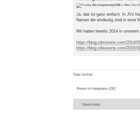
by
Development@SIB
» Mon Oct 0
Ja, das ist ganz einfach. In JVx h
Namen die eindeutig sind in einer 
Wir haben bereits 2014 in unserem
https://blog.sibvisions.com/2014/09/
https://blog.sibvisions.com/2015/01
Topic locked
Return to Integration (DE)
Board index