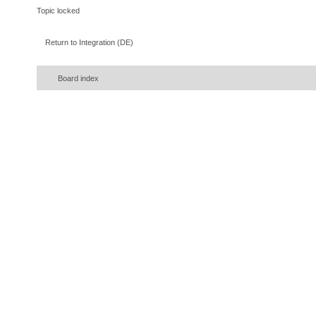
Topic locked
Return to Integration (DE)
Board index