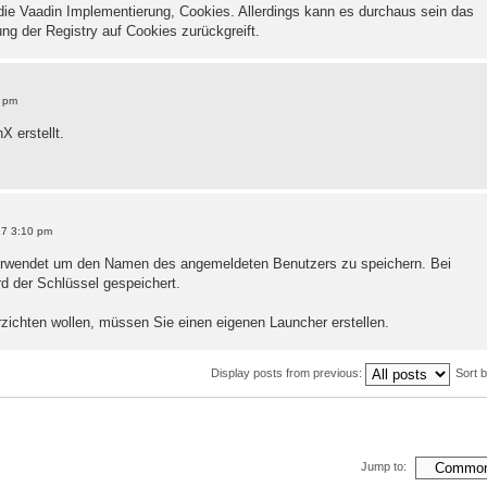
e Vaadin Implementierung, Cookies. Allerdings kann es durchaus sein das
ung der Registry auf Cookies zurückgreift.
5 pm
X erstellt.
17 3:10 pm
 verwendet um den Namen des angemeldeten Benutzers zu speichern. Bei
d der Schlüssel gespeichert.
zichten wollen, müssen Sie einen eigenen Launcher erstellen.
Display posts from previous:
Sort 
Jump to: