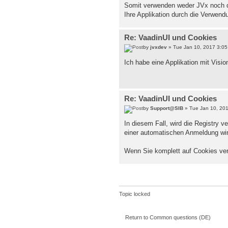
Somit verwenden weder JVx noch di
Ihre Applikation durch die Verwend
Re: VaadinUI und Cookies
by
jvxdev
» Tue Jan 10, 2017 3:0
Ich habe eine Applikation mit Vision
Re: VaadinUI und Cookies
by
Support@SIB
» Tue Jan 10, 20
In diesem Fall, wird die Registry
einer automatischen Anmeldung wir
Wenn Sie komplett auf Cookies ver
Topic locked
Return to Common questions (DE)