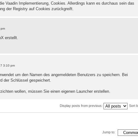
e Vaadin Implementierung, Cookies. Allerdings kann es durchaus sein das
ung der Registry auf Cookies zurückgreift.
5 pm
X erstellt.
17 3:10 pm
 verwendet um den Namen des angemeldeten Benutzers zu speichern. Bei
d der Schlüssel gespeichert.
zichten wollen, müssen Sie einen eigenen Launcher erstellen.
Display posts from previous:
Sort 
Jump to: