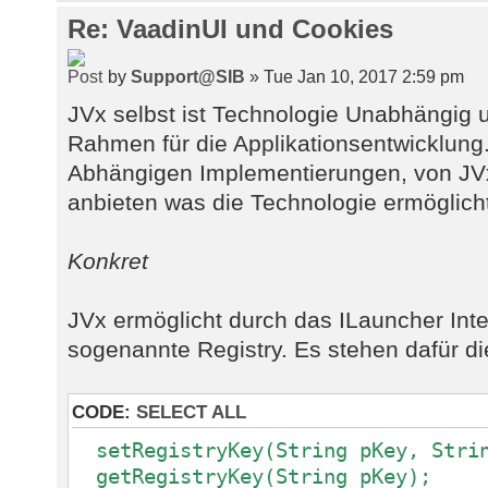
Re: VaadinUI und Cookies
by
Support@SIB
» Tue Jan 10, 2017 2:59 pm
JVx selbst ist Technologie Unabhängig u
Rahmen für die Applikationsentwicklung
Abhängigen Implementierungen, von JVx,
anbieten was die Technologie ermöglich
Konkret
JVx ermöglicht durch das ILauncher Inter
sogenannte Registry. Es stehen dafür d
CODE:
SELECT ALL
setRegistryKey(String pKey, Strin
getRegistryKey(String pKey);