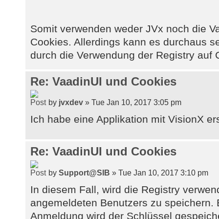
Somit verwenden weder JVx noch die Va
Cookies. Allerdings kann es durchaus se
durch die Verwendung der Registry auf C
Re: VaadinUI und Cookies
by
jvxdev
» Tue Jan 10, 2017 3:05 pm
Ich habe eine Applikation mit VisionX erst
Re: VaadinUI und Cookies
by
Support@SIB
» Tue Jan 10, 2017 3:10 pm
In diesem Fall, wird die Registry verw
angemeldeten Benutzers zu speichern. 
Anmeldung wird der Schlüssel gespeiche