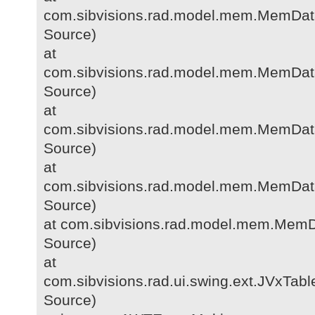
com.sibvisions.rad.model.mem.MemDa
Source)
at
com.sibvisions.rad.model.mem.MemDat
Source)
at
com.sibvisions.rad.model.mem.MemDa
Source)
at
com.sibvisions.rad.model.mem.MemDat
Source)
at com.sibvisions.rad.model.mem.Mem
Source)
at
com.sibvisions.rad.ui.swing.ext.JVxT
Source)