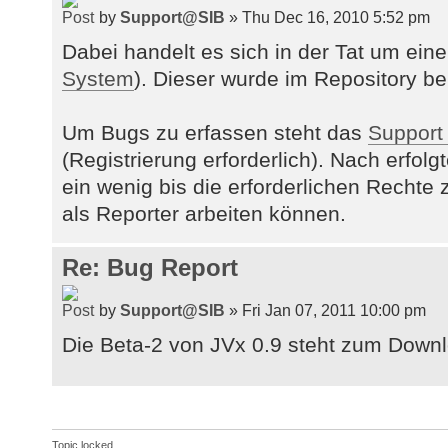
by
Support@SIB
» Thu Dec 16, 2010 5:52 pm
Dabei handelt es sich in der Tat um ein
System
). Dieser wurde im Repository be
Um Bugs zu erfassen steht das
Support
(Registrierung erforderlich). Nach erfolg
ein wenig bis die erforderlichen Recht
als Reporter arbeiten können.
Re: Bug Report
by
Support@SIB
» Fri Jan 07, 2011 10:00 pm
Die Beta-2 von JVx 0.9 steht zum Downl
Topic locked