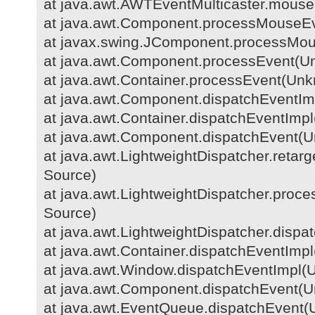
at java.awt.AWTEventMulticaster.mous
at java.awt.Component.processMouseE
at javax.swing.JComponent.processMo
at java.awt.Component.processEvent(U
at java.awt.Container.processEvent(Un
at java.awt.Component.dispatchEventI
at java.awt.Container.dispatchEventIm
at java.awt.Component.dispatchEvent(
at java.awt.LightweightDispatcher.ret
Source)
at java.awt.LightweightDispatcher.pr
Source)
at java.awt.LightweightDispatcher.disp
at java.awt.Container.dispatchEventIm
at java.awt.Window.dispatchEventImpl
at java.awt.Component.dispatchEvent(
at java.awt.EventQueue.dispatchEvent