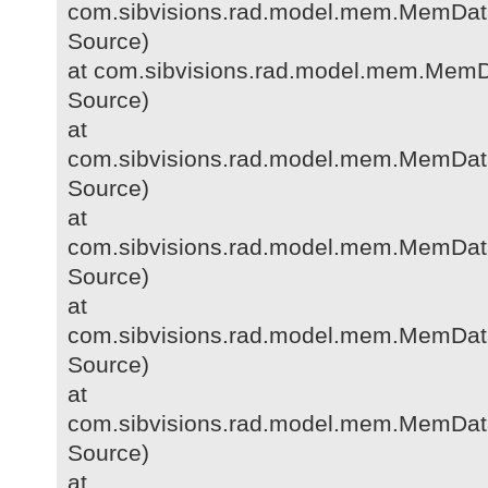
com.sibvisions.rad.model.mem.MemDat
Source)
at com.sibvisions.rad.model.mem.Mem
Source)
at
com.sibvisions.rad.model.mem.MemData
Source)
at
com.sibvisions.rad.model.mem.MemDa
Source)
at
com.sibvisions.rad.model.mem.MemDa
Source)
at
com.sibvisions.rad.model.mem.MemDat
Source)
at