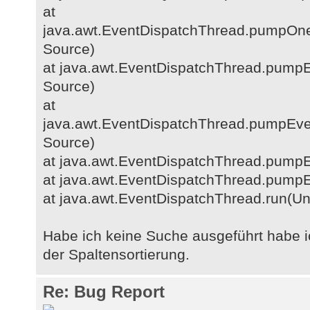
at
java.awt.EventDispatchThread.pumpOn
Source)
at java.awt.EventDispatchThread.pump
Source)
at
java.awt.EventDispatchThread.pumpEv
Source)
at java.awt.EventDispatchThread.pump
at java.awt.EventDispatchThread.pump
at java.awt.EventDispatchThread.run(U
Habe ich keine Suche ausgeführt habe i
der Spaltensortierung.
Re: Bug Report