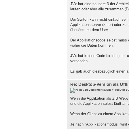
JVx hat eine saubere 3-tier Archit
laufen oder aber alle zusammen (De
Der Switch kann recht einfach sein
Applikationsserver (3-tier) oder zu
überlässt es dem User.
Der Applikationscode selbst muss d
woher die Daten kommen.
JVx hat keinen Code fix integriert 
vorhanden.
Es gab auch diesbezüglich einen 
Re: Desktop-Version als Offl
by
Development@SIB
» Tue Apr 19
Wenn die Applikation als z.B Webva
und die Applikation selbst läuft am
Wenn der Client zu einem Applikati
Je nach "Applikationsmodus" wird 