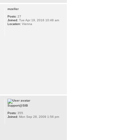
mzeller
Posts:
27
Joined:
Tue Apr 19, 2016 10:48 am
Location:
Vienna
Support@SIB
Posts:
355
Joined:
Mon Sep 28, 2009 1:56 pm