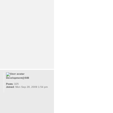
Development@SIB
Posts:
325
Joined:
Mon Sep 28, 2009 1:54 pm