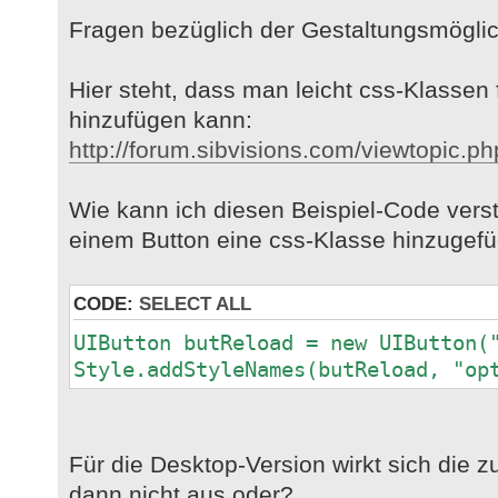
Fragen bezüglich der Gestaltungsmöglic
Hier steht, dass man leicht css-Klassen
hinzufügen kann:
http://forum.sibvisions.com/viewtopic.p
Wie kann ich diesen Beispiel-Code verst
einem Button eine css-Klasse hinzugefü
CODE:
SELECT ALL
UIButton butReload = new UIButton(
Style.addStyleNames(butReload, "op
Für die Desktop-Version wirkt sich die
dann nicht aus oder?