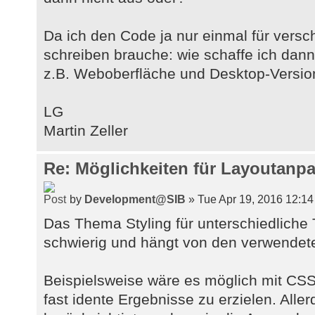
Da ich den Code ja nur einmal für vers
schreiben brauche: wie schaffe ich dann 
z.B. Weboberfläche und Desktop-Versio
LG
Martin Zeller
Re: Möglichkeiten für Layoutan
by
Development@SIB
» Tue Apr 19, 2016 12:1
Das Thema Styling für unterschiedliche
schwierig und hängt von den verwendet
Beispielsweise wäre es möglich mit CS
fast idente Ergebnisse zu erzielen. All