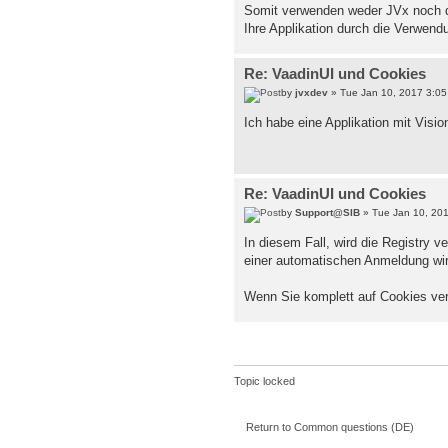
Somit verwenden weder JVx noch di
Ihre Applikation durch die Verwend
Re: VaadinUI und Cookies
by
jvxdev
» Tue Jan 10, 2017 3:0
Ich habe eine Applikation mit Vision
Re: VaadinUI und Cookies
by
Support@SIB
» Tue Jan 10, 20
In diesem Fall, wird die Registry
einer automatischen Anmeldung wir
Wenn Sie komplett auf Cookies ver
Topic locked
Return to Common questions (DE)