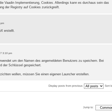
e Vaadin Implementierung, Cookies. Allerdings kann es durchaus sein das
ung der Registry auf Cookies zurückgreift.
5 pm
X erstellt.
17 3:10 pm
 verwendet um den Namen des angemeldeten Benutzers zu speichern. Bei
d der Schlüssel gespeichert.
zichten wollen, müssen Sie einen eigenen Launcher erstellen.
Display posts from previous:
Sort 
Jump to: