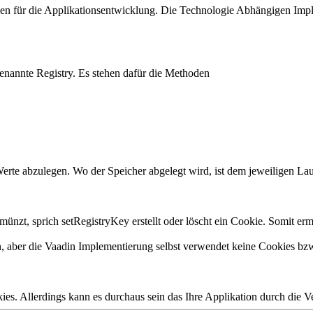
men für die Applikationsentwicklung. Die Technologie Abhängigen Impl
genannte Registry. Es stehen dafür die Methoden
m Werte abzulegen. Wo der Speicher abgelegt wird, ist dem jeweiligen La
ünzt, sprich setRegistryKey erstellt oder löscht ein Cookie. Somit e
n, aber die Vaadin Implementierung selbst verwendet keine Cookies bzw
. Allerdings kann es durchaus sein das Ihre Applikation durch die V