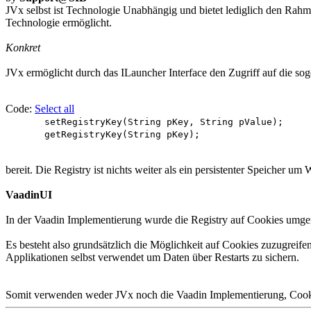
JVx selbst ist Technologie Unabhängig und bietet lediglich den Rah
Technologie ermöglicht.
Konkret
JVx ermöglicht durch das ILauncher Interface den Zugriff auf die so
Code:
Select all
setRegistryKey(String pKey, String pValue);
getRegistryKey(String pKey);
bereit. Die Registry ist nichts weiter als ein persistenter Speicher u
VaadinUI
In der Vaadin Implementierung wurde die Registry auf Cookies umgem
Es besteht also grundsätzlich die Möglichkeit auf Cookies zuzugreife
Applikationen selbst verwendet um Daten über Restarts zu sichern.
Somit verwenden weder JVx noch die Vaadin Implementierung, Cookies