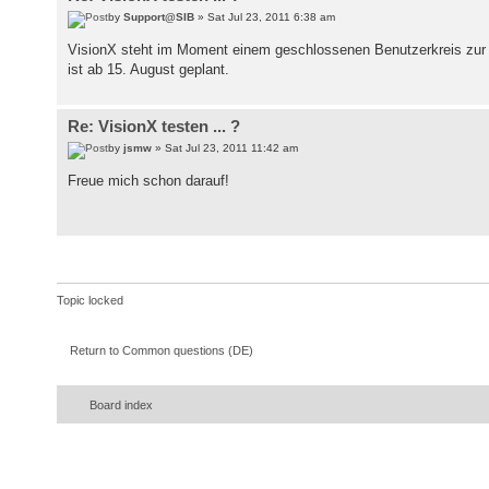
by
Support@SIB
» Sat Jul 23, 2011 6:38 am
VisionX steht im Moment einem geschlossenen Benutzerkreis zur V
ist ab 15. August geplant.
Re: VisionX testen ... ?
by
jsmw
» Sat Jul 23, 2011 11:42 am
Freue mich schon darauf!
Topic locked
Return to Common questions (DE)
Board index