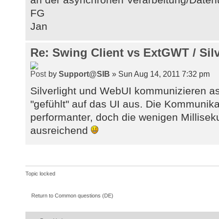
FG
Jan
Re: Swing Client vs ExtGWT / Silv
by
Support@SIB
» Sun Aug 14, 2011 7:32 pm
Silverlight und WebUI kommunizieren as
"gefühlt" auf das UI aus. Die Kommunikat
performanter, doch die wenigen Millise
ausreichend
Topic locked
Return to Common questions (DE)