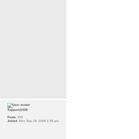
Support@SIB
Posts:
355
Joined:
Mon Sep 28, 2009 1:56 pm