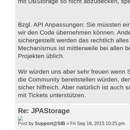
mit DBStorage so nicht abzudecken, spez
Bzgl. API Anpassungen: Sie müssten ei
wir den Code übernehmen können. Ander
sichergestellt werden das rechtlich alles
Mechanismus ist mittlerweile bei allen
Projekten üblich.
Wir würden uns aber sehr freuen wenn S
die Community bereitstellen würden, d
sicher hilfreich. Aber natürlich ist auch
mit Tickets unterstützen.
Re: JPAStorage
by
Support@SIB
» Fri Sep 18, 2015 10:25 pm