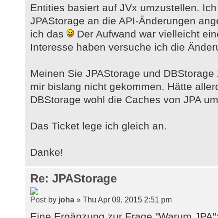
Entities basiert auf JVx umzustellen. I
JPAStorage an die API-Änderungen ang
ich das
Der Aufwand war vielleicht ei
Interesse haben versuche ich die Ände
Meinen Sie JPAStorage und DBStorage z
mir bislang nicht gekommen. Hätte alle
DBStorage wohl die Caches von JPA um
Das Ticket lege ich gleich an.
Danke!
Re: JPAStorage
by
joha
» Thu Apr 09, 2015 2:51 pm
Eine Ergänzung zur Frage "Warum JPA":