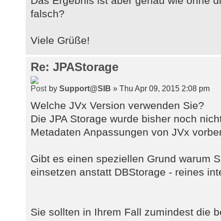
Das Ergebnis ist aber genau wie ohne 
falsch?
Viele Grüße!
Re: JPAStorage
by
Support@SIB
» Thu Apr 09, 2015 2:08 pm
Welche JVx Version verwenden Sie?
Die JPA Storage wurde bisher noch nicht
Metadaten Anpassungen von JVx vorbere
Gibt es einen speziellen Grund warum S
einsetzen anstatt DBStorage - reines int
Sie sollten in Ihrem Fall zumindest die