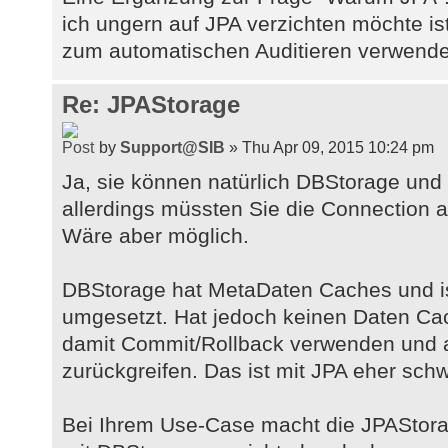
ich ungern auf JPA verzichten möchte ist
zum automatischen Auditieren verwende
Re: JPAStorage
by
Support@SIB
» Thu Apr 09, 2015 10:24 pm
Ja, sie können natürlich DBStorage un
allerdings müssten Sie die Connection
Wäre aber möglich.
DBStorage hat MetaDaten Caches und is
umgesetzt. Hat jedoch keinen Daten Ca
damit Commit/Rollback verwenden und 
zurückgreifen. Das ist mit JPA eher schw
Bei Ihrem Use-Case macht die JPAStorag