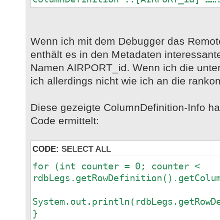
Wenn ich mit dem Debugger das Remot
enthält es in den Metadaten interessant
Namen AIRPORT_id. Wenn ich die unter
ich allerdings nicht wie ich an die rank
Diese gezeigte ColumnDefinition-Info h
Code ermittelt:
CODE:
SELECT ALL
for (int counter = 0; counter <
rdbLegs.getRowDefinition().getColu
System.out.println(rdbLegs.getRowD
}