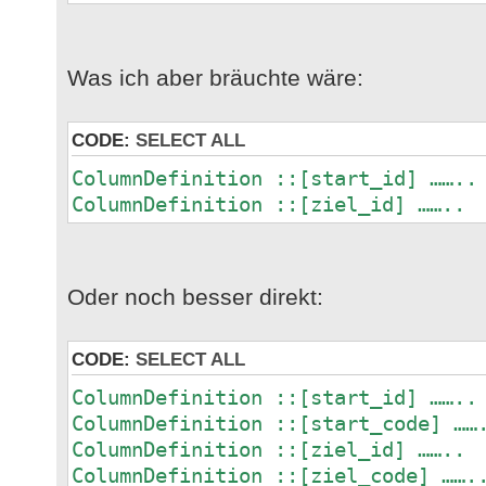
Was ich aber bräuchte wäre:
CODE:
SELECT ALL
ColumnDefinition ::[start_id] ……..
ColumnDefinition ::[ziel_id] ……..
Oder noch besser direkt:
CODE:
SELECT ALL
ColumnDefinition ::[start_id] ……..
ColumnDefinition ::[start_code] ……
ColumnDefinition ::[ziel_id] ……..
ColumnDefinition ::[ziel_code] …….