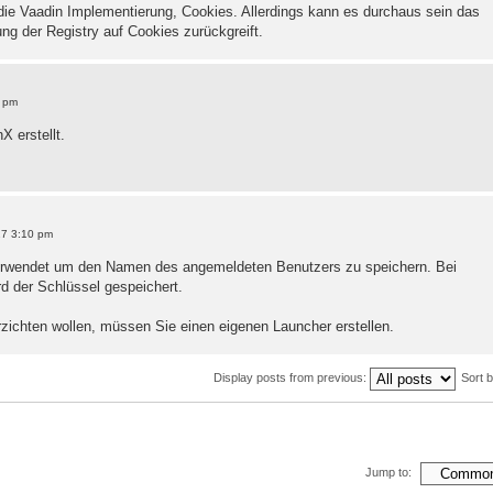
e Vaadin Implementierung, Cookies. Allerdings kann es durchaus sein das
ung der Registry auf Cookies zurückgreift.
5 pm
X erstellt.
17 3:10 pm
 verwendet um den Namen des angemeldeten Benutzers zu speichern. Bei
d der Schlüssel gespeichert.
zichten wollen, müssen Sie einen eigenen Launcher erstellen.
Display posts from previous:
Sort 
Jump to: