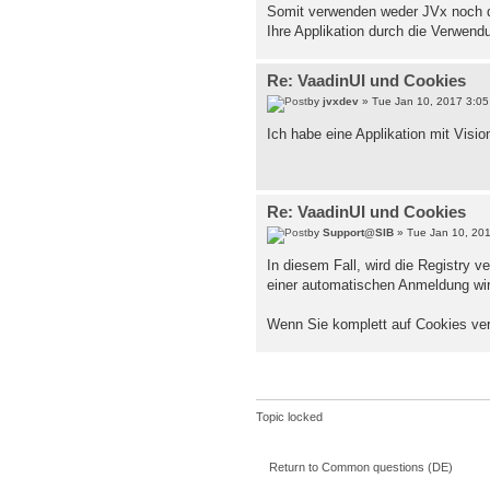
Somit verwenden weder JVx noch di
Ihre Applikation durch die Verwend
Re: VaadinUI und Cookies
by
jvxdev
» Tue Jan 10, 2017 3:0
Ich habe eine Applikation mit Vision
Re: VaadinUI und Cookies
by
Support@SIB
» Tue Jan 10, 20
In diesem Fall, wird die Registry
einer automatischen Anmeldung wir
Wenn Sie komplett auf Cookies ver
Topic locked
Return to Common questions (DE)