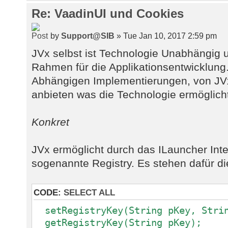
Re: VaadinUI und Cookies
by
Support@SIB
» Tue Jan 10, 2017 2:59 pm
JVx selbst ist Technologie Unabhängig u
Rahmen für die Applikationsentwicklung
Abhängigen Implementierungen, von JVx,
anbieten was die Technologie ermöglich
Konkret
JVx ermöglicht durch das ILauncher Inter
sogenannte Registry. Es stehen dafür d
CODE:
SELECT ALL
setRegistryKey(String pKey, Strin
getRegistryKey(String pKey);