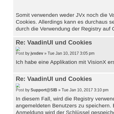
Somit verwenden weder JVx noch die Va
Cookies. Allerdings kann es durchaus se
durch die Verwendung der Registry auf C
Re: VaadinUI und Cookies
by
jvxdev
» Tue Jan 10, 2017 3:05 pm
Ich habe eine Applikation mit VisionX erst
Re: VaadinUI und Cookies
by
Support@SIB
» Tue Jan 10, 2017 3:10 pm
In diesem Fall, wird die Registry verw
angemeldeten Benutzers zu speichern. 
Anmeldung wird der Schlüssel gespeiche