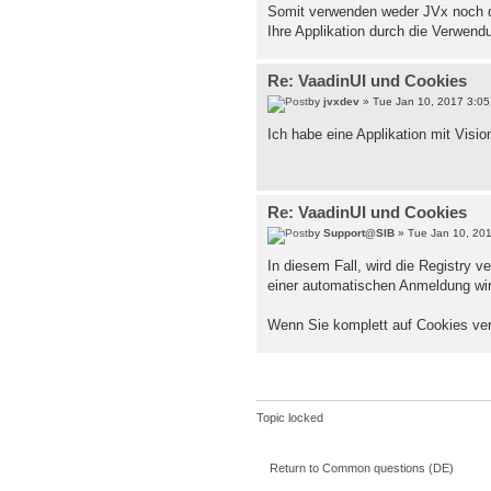
Somit verwenden weder JVx noch di
Ihre Applikation durch die Verwend
Re: VaadinUI und Cookies
by
jvxdev
» Tue Jan 10, 2017 3:0
Ich habe eine Applikation mit Vision
Re: VaadinUI und Cookies
by
Support@SIB
» Tue Jan 10, 20
In diesem Fall, wird die Registry
einer automatischen Anmeldung wir
Wenn Sie komplett auf Cookies ver
Topic locked
Return to Common questions (DE)