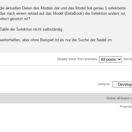
h die aktuellen Daten des Models dar und das Model hat genau 1 selektierte
das nach einem reload auf das Model (DataBook) die Selektion anders ist,
elect gesetzt ist?
Table die Selektion nicht selbständig.
weiterhelfen, aber ohne Beispiel ist es nur die Suche der Nadel im
Display posts from previous:
Sort 
Jump to:
Delete all board 
Powered