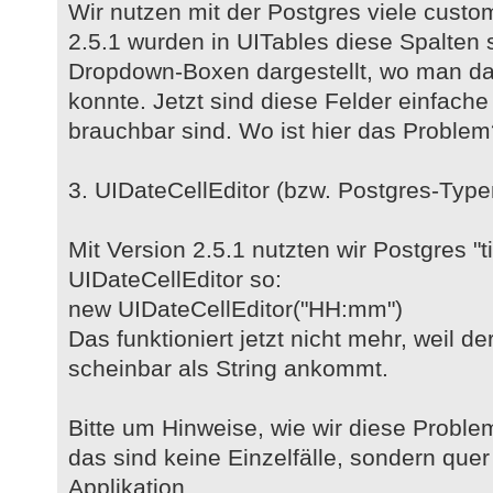
Wir nutzen mit der Postgres viele custo
2.5.1 wurden in UITables diese Spalten
Dropdown-Boxen dargestellt, wo man d
konnte. Jetzt sind diese Felder einfache 
brauchbar sind. Wo ist hier das Proble
3. UIDateCellEditor (bzw. Postgres-Type
Mit Version 2.5.1 nutzten wir Postgres "
UIDateCellEditor so:
new UIDateCellEditor("HH:mm")
Das funktioniert jetzt nicht mehr, weil d
scheinbar als String ankommt.
Bitte um Hinweise, wie wir diese Proble
das sind keine Einzelfälle, sondern que
Applikation.