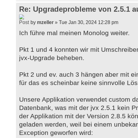
Re: Upgradeprobleme von 2.5.1 au
by
mzeller
» Tue Jan 30, 2024 12:28 pm
Ich führe mal meinen Monolog weiter.
Pkt 1 und 4 konnten wir mit Umschreiben
jvx-Upgrade beheben.
Pkt 2 und ev. auch 3 hängen aber mit
für das es scheinbar keine sinnvolle Lö
Unsere Applikation verwendet custom da
Datenbank, was mit der jvx 2.5.1 kein P
der Applikation mit der Version 2.8.5 k
geladen werden, weil bei einem unbeka
Exception geworfen wird: