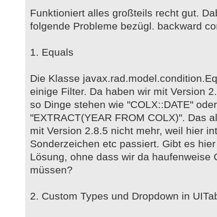
Funktioniert alles großteils recht gut. D
folgende Probleme bezügl. backward co
1. Equals
Die Klasse javax.rad.model.condition.Eq
einige Filter. Da haben wir mit Version 
so Dinge stehen wie "COLX::DATE" oder 
"EXTRACT(YEAR FROM COLX)". Das alles 
mit Version 2.8.5 nicht mehr, weil hier i
Sonderzeichen etc passiert. Gibt es hie
Lösung, ohne dass wir da haufenweise
müssen?
2. Custom Types und Dropdown in UITa