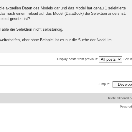
h die aktuellen Daten des Models dar und das Model hat genau 1 selektierte
das nach einem reload auf das Model (DataBook) die Selektion anders ist,
elect gesetzt ist?
Table die Selektion nicht selbständig.
weiterhelfen, aber ohne Beispiel ist es nur die Suche der Nadel im
Display posts from previous:
Sort 
Jump to:
Delete all board 
Powered