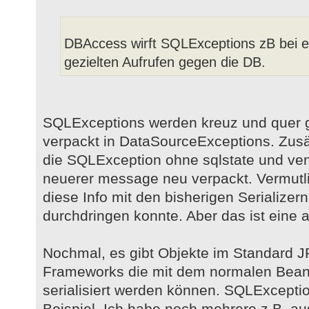
DBAccess wirft SQLExceptions zB bei ex
gezielten Aufrufen gegen die DB.
SQLExceptions werden kreuz und quer 
verpackt in DataSourceExceptions. Zusät
die SQLException ohne sqlstate und ve
neuerer message neu verpackt. Vermutli
diese Info mit den bisherigen Serializern
durchdringen konnte. Aber das ist eine 
Nochmal, es gibt Objekte im Standard J
Frameworks die mit dem normalen BeanSe
serialisiert werden können. SQLExcepti
Beispiel. Ich habe noch mehrere z.B. a