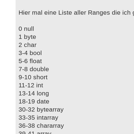
Hier mal eine Liste aller Ranges die ic
0 null
1 byte
2 char
3-4 bool
5-6 float
7-8 double
9-10 short
11-12 int
13-14 long
18-19 date
30-32 bytearray
33-35 intarray
36-38 chararray
39-41 array