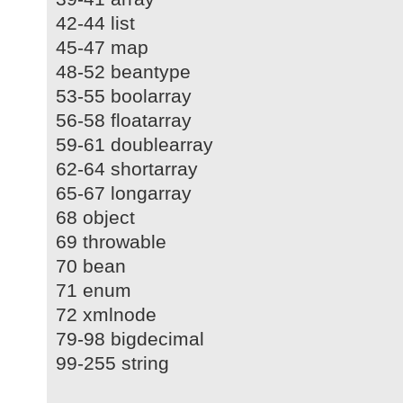
42-44 list
45-47 map
48-52 beantype
53-55 boolarray
56-58 floatarray
59-61 doublearray
62-64 shortarray
65-67 longarray
68 object
69 throwable
70 bean
71 enum
72 xmlnode
79-98 bigdecimal
99-255 string