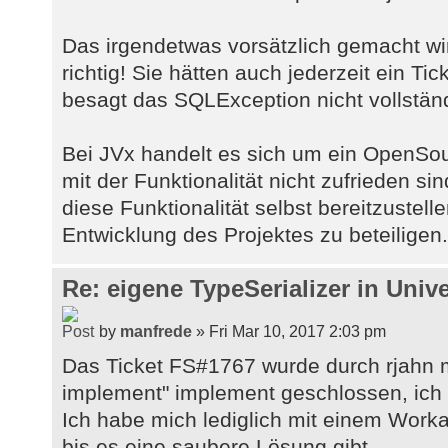
Das irgendetwas vorsätzlich gemacht wir
richtig! Sie hätten auch jederzeit ein Ti
besagt das SQLException nicht vollständ
Bei JVx handelt es sich um ein OpenSo
mit der Funktionalität nicht zufrieden si
diese Funktionalität selbst bereitzustell
Entwicklung des Projektes zu beteiligen.
Re: eigene TypeSerializer in Unive
by
manfrede
» Fri Mar 10, 2017 2:03 pm
Das Ticket FS#1767 wurde durch rjahn 
implement" implement geschlossen, ich 
Ich habe mich lediglich mit einem Wor
bis es eine saubere Lösung gibt.