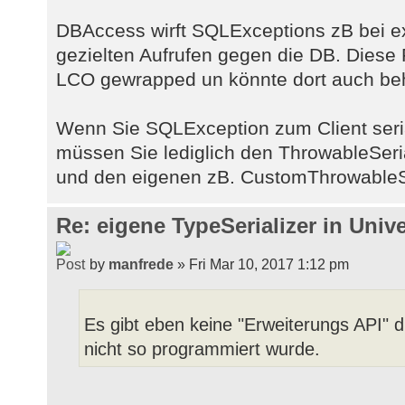
DBAccess wirft SQLExceptions zB bei ex
gezielten Aufrufen gegen die DB. Diese F
LCO gewrapped un könnte dort auch be
Wenn Sie SQLException zum Client seria
müssen Sie lediglich den ThrowableSeri
und den eigenen zB. CustomThrowableSer
Re: eigene TypeSerializer in Unive
by
manfrede
» Fri Mar 10, 2017 1:12 pm
Es gibt eben keine "Erweiterungs API" d
nicht so programmiert wurde.