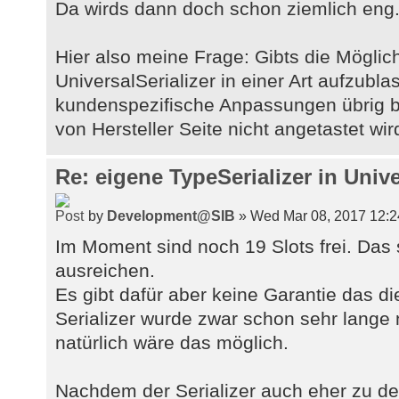
Da wirds dann doch schon ziemlich eng
Hier also meine Frage: Gibts die Möglic
UniversalSerializer in einer Art aufzubl
kundenspezifische Anpassungen übrig ble
von Hersteller Seite nicht angetastet wir
Re: eigene TypeSerializer in Unive
by
Development@SIB
» Wed Mar 08, 2017 12:
Im Moment sind noch 19 Slots frei. Das s
ausreichen.
Es gibt dafür aber keine Garantie das di
Serializer wurde zwar schon sehr lange n
natürlich wäre das möglich.
Nachdem der Serializer auch eher zu de