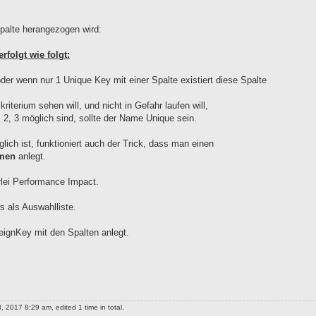
palte herangezogen wird:
rfolgt wie folgt:
der wenn nur 1 Unique Key mit einer Spalte existiert diese Spalte
erium sehen will, und nicht in Gefahr laufen will,
2, 3 möglich sind, sollte der Name Unique sein.
ich ist, funktioniert auch der Trick, dass man einen
amen
anlegt.
erlei Performance Impact.
ws als Auswahlliste.
eignKey mit den Spalten anlegt.
2017 8:29 am, edited 1 time in total.