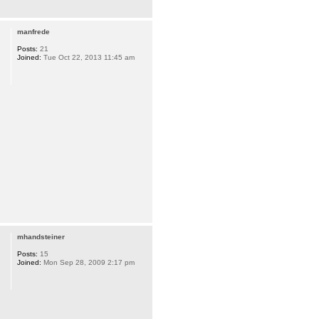
manfrede
Posts:
21
Joined:
Tue Oct 22, 2013 11:45 am
mhandsteiner
Posts:
15
Joined:
Mon Sep 28, 2009 2:17 pm