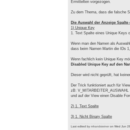
Ermittelten vorgezogen.
Zu dem Thema, dass die falsche S
Die Auswahl der Anzeige Spalte e
1) Unique Key
1. Text Spalte eines Unique Keys o
Wenn man den Namen als Auswahlkrit
dass beim Namen Martin die IDs 1, 
Wenn fachlich kein Unique Key mögl
Disabled Unique Key auf den N
Dieser wird nicht geprüft, hat kein
Der Trick funktioniert auch für Vie
zB: V_MITARBEITER_AUSWAHL
und auf der View einen Disable For
2) 1. Text Spalte
3) 1. Nicht Binary Spalte
Last edited by
mhandsteiner
on Wed Jun 28, 