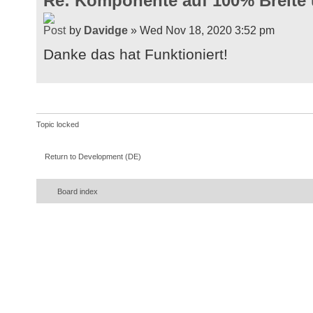
Re: Komponente auf 100% Breite
by
Davidge
» Wed Nov 18, 2020 3:52 pm
Danke das hat Funktioniert!
Topic locked
Return to Development (DE)
Board index