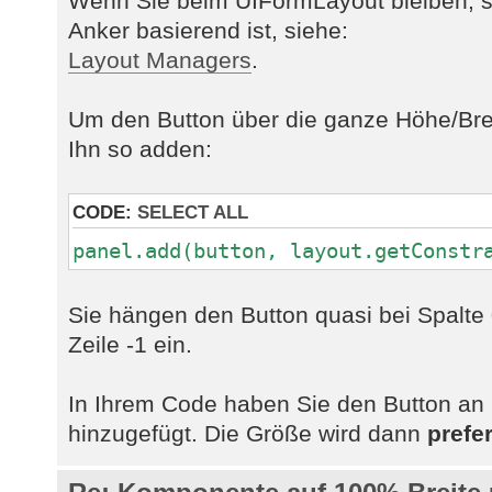
Wenn Sie beim UIFormLayout bleiben, so
Anker basierend ist, siehe:
Layout Managers
.
Um den Button über die ganze Höhe/Breit
Ihn so adden:
CODE:
SELECT ALL
panel.add(button, layout.getConstr
Sie hängen den Button quasi bei Spalte 0
Zeile -1 ein.
In Ihrem Code haben Sie den Button an S
hinzugefügt. Die Größe wird dann
prefe