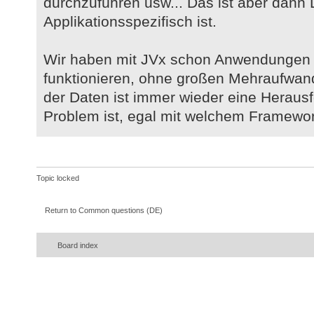
durchzuführen usw... Das ist aber dann 
Applikationsspezifisch ist.
Wir haben mit JVx schon Anwendungen en
funktionieren, ohne großen Mehraufwand.
der Daten ist immer wieder eine Heraus
Problem ist, egal mit welchem Framewo
Topic locked
Return to Common questions (DE)
Board index