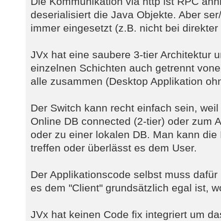
Die Kommunikation via http ist RPC ähnli
deserialisiert die Java Objekte. Aber ser
immer eingesetzt (z.B. nicht bei direkte
JVx hat eine saubere 3-tier Architektur
einzelnen Schichten auch getrennt vone
alle zusammen (Desktop Applikation ohn
Der Switch kann recht einfach sein, we
Online DB connected (2-tier) oder zum Ap
oder zu einer lokalen DB. Man kann die
treffen oder überlässt es dem User.
Der Applikationscode selbst muss dafür
es dem "Client" grundsätzlich egal ist,
JVx hat keinen Code fix integriert um d