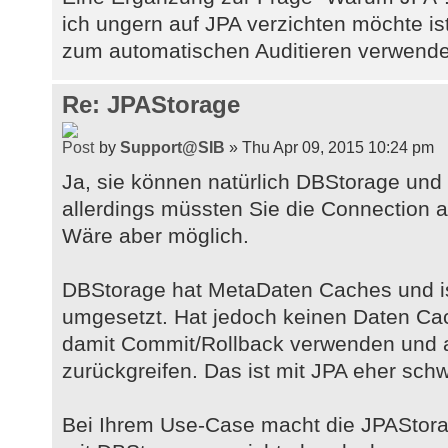
ich ungern auf JPA verzichten möchte ist
zum automatischen Auditieren verwende
Re: JPAStorage
by
Support@SIB
» Thu Apr 09, 2015 10:24 pm
Ja, sie können natürlich DBStorage un
allerdings müssten Sie die Connection
Wäre aber möglich.
DBStorage hat MetaDaten Caches und is
umgesetzt. Hat jedoch keinen Daten Ca
damit Commit/Rollback verwenden und 
zurückgreifen. Das ist mit JPA eher schw
Bei Ihrem Use-Case macht die JPAStorag