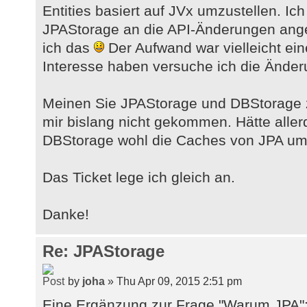
Entities basiert auf JVx umzustellen. I
JPAStorage an die API-Änderungen ang
ich das
Der Aufwand war vielleicht ei
Interesse haben versuche ich die Ände
Meinen Sie JPAStorage und DBStorage z
mir bislang nicht gekommen. Hätte alle
DBStorage wohl die Caches von JPA um
Das Ticket lege ich gleich an.
Danke!
Re: JPAStorage
by
joha
» Thu Apr 09, 2015 2:51 pm
Eine Ergänzung zur Frage "Warum JPA":