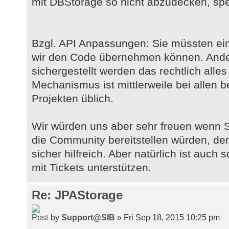
mit DBStorage so nicht abzudecken, spez
Bzgl. API Anpassungen: Sie müssten ei
wir den Code übernehmen können. Ander
sichergestellt werden das rechtlich alles
Mechanismus ist mittlerweile bei allen
Projekten üblich.
Wir würden uns aber sehr freuen wenn S
die Community bereitstellen würden, d
sicher hilfreich. Aber natürlich ist auch
mit Tickets unterstützen.
Re: JPAStorage
by
Support@SIB
» Fri Sep 18, 2015 10:25 pm