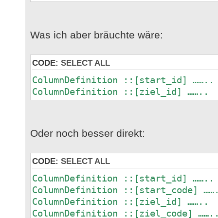
Was ich aber bräuchte wäre:
CODE:
SELECT ALL
ColumnDefinition ::[start_id] ……..
ColumnDefinition ::[ziel_id] ……..
Oder noch besser direkt:
CODE:
SELECT ALL
ColumnDefinition ::[start_id] ……..
ColumnDefinition ::[start_code] ……
ColumnDefinition ::[ziel_id] ……..
ColumnDefinition ::[ziel_code] …….