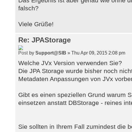
Das Ergebnis ist aber genau wie ohne 
falsch?
Viele Grüße!
Re: JPAStorage
by
Support@SIB
» Thu Apr 09, 2015 2:08 pm
Welche JVx Version verwenden Sie?
Die JPA Storage wurde bisher noch nicht
Metadaten Anpassungen von JVx vorbere
Gibt es einen speziellen Grund warum S
einsetzen anstatt DBStorage - reines int
Sie sollten in Ihrem Fall zumindest die