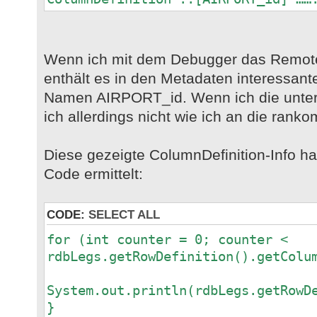
Wenn ich mit dem Debugger das Remot
enthält es in den Metadaten interessant
Namen AIRPORT_id. Wenn ich die unter
ich allerdings nicht wie ich an die rank
Diese gezeigte ColumnDefinition-Info h
Code ermittelt:
CODE:
SELECT ALL
for (int counter = 0; counter <
rdbLegs.getRowDefinition().getColu
System.out.println(rdbLegs.getRowD
}