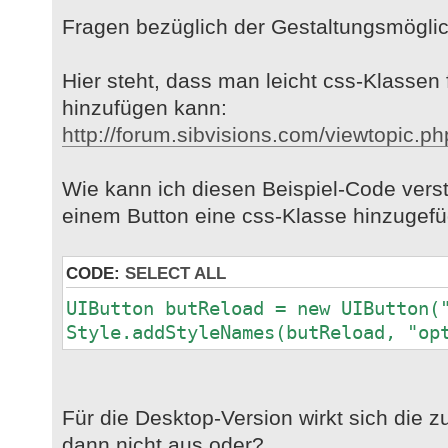
Fragen bezüglich der Gestaltungsmöglic
Hier steht, dass man leicht css-Klassen
hinzufügen kann:
http://forum.sibvisions.com/viewtopic.p
Wie kann ich diesen Beispiel-Code verst
einem Button eine css-Klasse hinzugefü
CODE:
SELECT ALL
UIButton butReload = new UIButton(
Style.addStyleNames(butReload, "op
Für die Desktop-Version wirkt sich die
dann nicht aus oder?