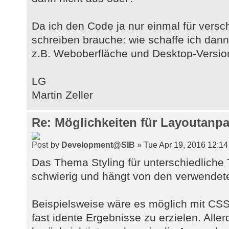
Da ich den Code ja nur einmal für vers
schreiben brauche: wie schaffe ich dann 
z.B. Weboberfläche und Desktop-Versio
LG
Martin Zeller
Re: Möglichkeiten für Layoutan
by
Development@SIB
» Tue Apr 19, 2016 12:1
Das Thema Styling für unterschiedliche
schwierig und hängt von den verwendet
Beispielsweise wäre es möglich mit CS
fast idente Ergebnisse zu erzielen. All